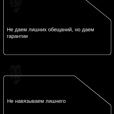
Защита лобового стекла
пленкой
Забронировать время