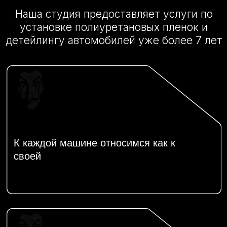
ТОП
Услуги
Оклейка автомобиля защитной
пленкой
Забронировать время