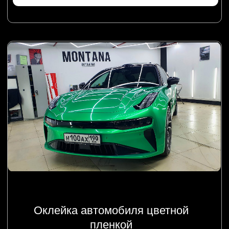
Химчистка салона и багажника
Забронировать время
НАШИ РАБОТЫ