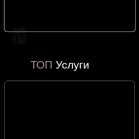
Оклейка автомобиля цветной
пленкой
Забронировать время