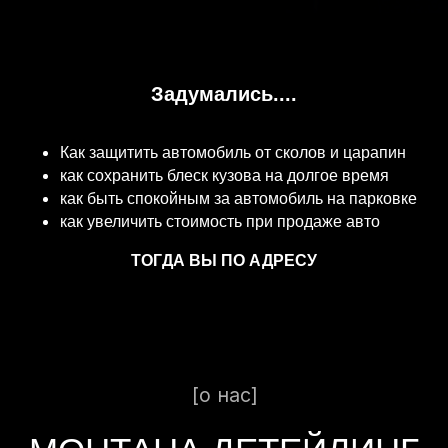
[о нас]
МОНТАНА ДЕТЕЙЛИНГ
Задумались....
ВЫ НАШЛИ ТО, ЧТО
ИСКАЛИ
Как защитить автомобиль от сколов и царапин
как сохранить блеск кузова на долгое время
как быть спокойным за автомобиль на парковке
как увеличить стоимость при продаже авто
ТОГДА ВЫ ПО АДРЕСУ
Узнать актуальные
акции.