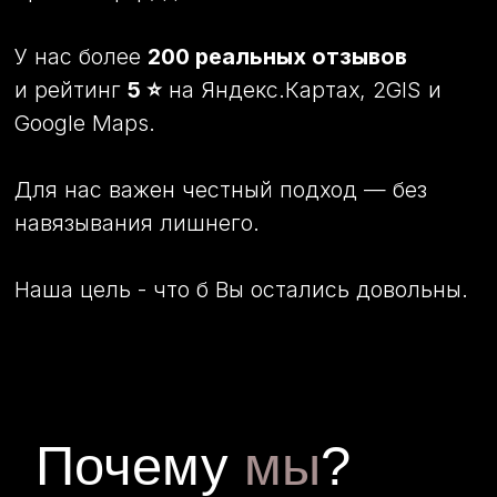
Не даем лишних обещаний, но даем
гарантии
Не навязываем лишнего