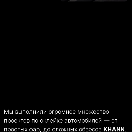
Почему
мы
?
Наша студия предоставляет услуги по
установке полиуретановых пленок и
детейлингу автомобилей уже более 7 лет
К каждой машине относимся как к
своей