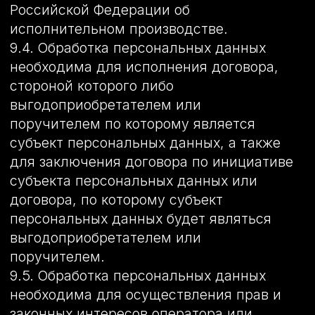
О нас
Преимущества
Цены и услуги
Наши работы
Локация
Контакты
©Монтана2026
Политика конфиденциальности