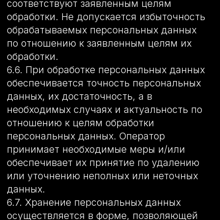
права и свободы субъекта персональных
данных.
9.6. Осуществляется обработка
персональных данных, доступ
неограниченного круга лиц к которым
предоставлен субъектом персональных
данных либо по его просьбе (далее –
общедоступные персональные данные).
9.7. Осуществляется обработка
персональных данных, подлежащих
опубликованию или обязательному
раскрытию в соответствии с
федеральным законом.
10. Порядок сбора, хранения, передачи и
других видов обработки персональных
данных Безопасность персональных
данных, которые обрабатываются
Оператором, обеспечивается путем
реализации правовых, организационных
и технических мер, необходимых для
выполнения в полном объеме
требований действующего
законодательства в области защиты