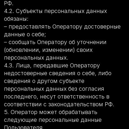
6.3. Не допускается объединение баз
данных, содержащих персональные
данные, обработка которых
осуществляется в целях, несовместимых
между собой.
6.4. Обработке подлежат только
персональные данные, которые
отвечают целям их обработки.
6.5. Содержание и объем
обрабатываемых персональных данных
соответствуют заявленным целям
обработки. Не допускается избыточность
обрабатываемых персональных данных
по отношению к заявленным целям их
обработки.
6.6. При обработке персональных данных
обеспечивается точность персональных
данных, их достаточность, а в
необходимых случаях и актуальность по
отношению к целям обработки
персональных данных. Оператор
принимает необходимые меры и/или
обеспечивает их принятие по удалению
или уточнению неполных или неточных