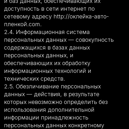
любое действие (операция) или
совокупность действий (операций),
совершаемых с использованием средств
автоматизации или без использования
таких средств с персональными
данными, включая сбор, запись,
систематизацию, накопление, хранение,
уточнение (обновление, изменение),
извлечение, использование, передачу
(распространение, предоставление,
доступ), обезличивание, блокирование,
удаление, уничтожение персональных
данных.
2.7. Оператор – государственный орган,
муниципальный орган, юридическое или
физическое лицо, самостоятельно или
совместно с другими лицами
организующие и (или) осуществляющие
обработку персональных данных, а
также определяющие цели обработки
персональных данных, состав
персональных данных, подлежащих
обработке, действия (операции),
совершаемые с персональными