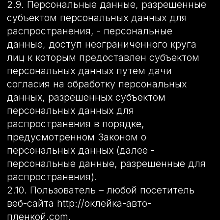
иностранного государства органу власти
иностранного государства,
иностранному физическому или
иностранному юридическому лицу.
2.14. Уничтожение персональных данных
– любые действия, в результате которых
персональные данные уничтожаются
безвозвратно с невозможностью
дальнейшего восстановления
содержания персональных данных в
информационной системе персональных
данных и (или) уничтожаются
материальные носители персональных
данных.
3. Основные права и обязанности
Оператора 3.1. Оператор имеет право:
– получать от субъекта персональных
данных достоверные информацию и/или
документы, содержащие персональные
данные;
– в случае отзыва субъектом
персональных данных согласия на
обработку персональных данных