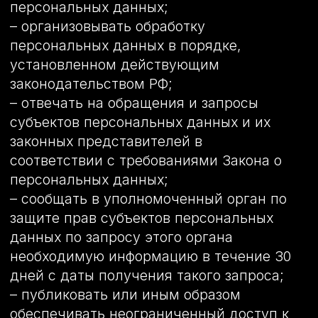
– на отзыв согласия на обработку
персональных данных;
– обжаловать в уполномоченный орган
по защите прав субъектов персональных
данных или в судебном порядке
неправомерные действия или
бездействие Оператора при обработке
его персональных данных;
– на осуществление иных прав,
предусмотренных законодательством
РФ.
4.2. Субъекты персональных данных
обязаны:
– предоставлять Оператору достоверные
данные о себе;
– сообщать Оператору об уточнении
(обновлении, изменении) своих
персональных данных.
4.3. Лица, передавшие Оператору
недостоверные сведения о себе, либо
сведения о другом субъекте
персональных данных без согласия
последнего, несут ответственность в