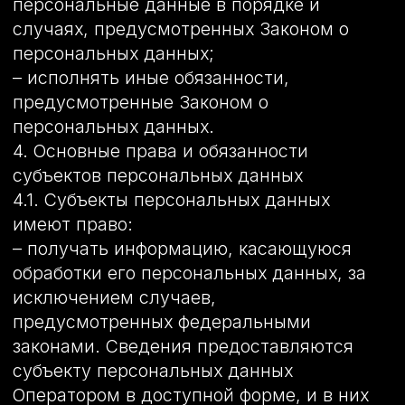
разрешенных для распространения, из
числа специальных категорий
персональных данных, указанных в ч. 1
ст. 10 Закона о персональных данных,
допускается, если соблюдаются запреты
и условия, предусмотренные ст. 10.1
Закона о персональных данных.
5.8. Согласие Пользователя на обработку
персональных данных, разрешенных для
распространения, оформляется
отдельно от других согласий на
обработку его персональных данных.
При этом соблюдаются условия,
предусмотренные, в частности, ст. 10.1
Закона о персональных данных.
Требования к содержанию такого
согласия устанавливаются
уполномоченным органом по защите
прав субъектов персональных данных.
5.8.1 Согласие на обработку
персональных данных, разрешенных для
распространения, Пользователь
предоставляет Оператору