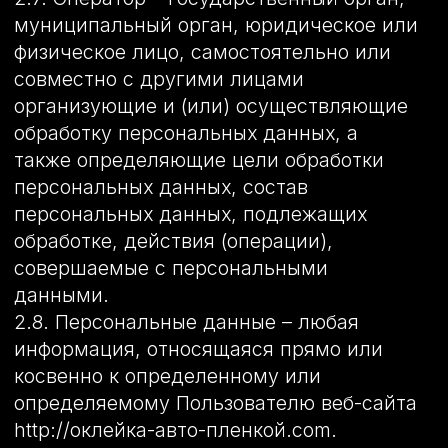
2.11. Предоставление персональных
данных – действия, направленные на
раскрытие персональных данных
определенному лицу или
определенному кругу лиц.
2.12. Распространение персональных
данных – любые действия,
направленные на раскрытие
персональных данных неопределенному
кругу лиц (передача персональных
данных) или на ознакомление с
персональными данными
неограниченного круга лиц, в том числе
обнародование персональных данных в
средствах массовой информации,
размещение в информационно-
телекоммуникационных сетях или
предоставление доступа к
персональным данным каким-либо иным
способом.
2.13. Трансграничная передача
персональных данных – передача
персональных данных на территорию