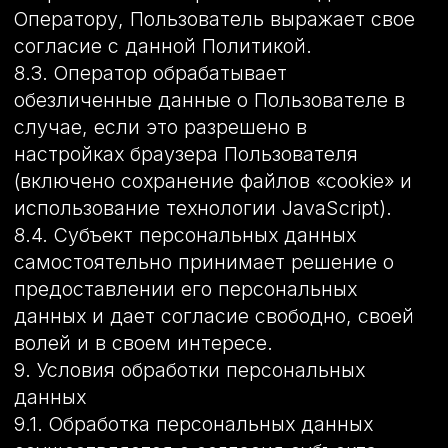
убедиться в том, что иностранным
государством, на территорию которого
предполагается осуществлять передачу
персональных данных, обеспечивается
надежная защита прав субъектов
персональных данных.
12.2. Трансграничная передача
персональных данных на территории
иностранных государств, не отвечающих
вышеуказанным требованиям, может
осуществляться только в случае
наличия согласия в письменной форме
субъекта персональных данных на
трансграничную передачу его
персональных данных и/или исполнения
договора, стороной которого является
субъект персональных данных.
13. Конфиденциальность персональных
данных Оператор и иные лица,
получившие доступ к персональным
данным, обязаны не раскрывать третьим
лицам и не распространять
персональные данные без согласия
субъекта персональных данных, если