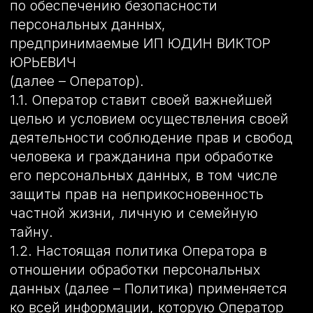
деятельности соблюдение прав и свобод
человека и гражданина при обработке
его персональных данных, в том числе
защиты прав на неприкосновенность
частной жизни, личную и семейную
тайну.
1.2. Настоящая политика Оператора в
отношении обработки персональных
данных (далее – Политика) применяется
ко всей информации, которую Оператор
может получить о посетителях веб-сайта
http://оклейка-авто-пленкой.com .
2. Основные понятия, используемые в
Политике
2.1. Автоматизированная обработка
персональных данных – обработка
персональных данных с помощью
средств вычислительной техники.
2.2. Блокирование персональных данных
– временное прекращение обработки
персональных данных (за исключением
случаев, если обработка необходима для
уточнения персональных данных).