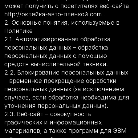
2.3. Веб-сайт – совокупность
графических и информационных
материалов, а также программ для ЭВМ
и баз данных, обеспечивающих их
доступность в сети интернет по
сетевому адресу http://оклейка-авто-
пленкой.com.
2.4. Информационная система
персональных данных — совокупность
содержащихся в базах данных
персональных данных, и
обеспечивающих их обработку
информационных технологий и
технических средств.
2.5. Обезличивание персональных
данных — действия, в результате
которых невозможно определить без
использования дополнительной
информации принадлежность
персональных данных конкретному
Пользователю или иному субъекту
персональных данных.
2.6. Обработка персональных данных –