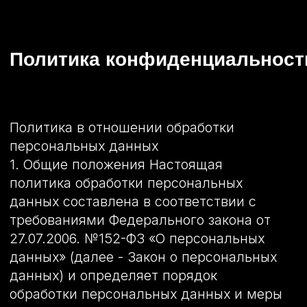
Политика конфиденциальности
Политика в отношении обработки
персональных данных
1. Общие положения Настоящая
политика обработки персональных
данных составлена в соответствии с
требованиями Федерального закона от
27.07.2006. №152-ФЗ «О персональных
данных» (далее - Закон о персональных
данных) и определяет порядок
обработки персональных данных и меры
по обеспечению безопасности
персональных данных,
предпринимаемые ИП ЮДИН ВИКТОР
ЮРЬЕВИЧ
(далее – Оператор).
1.1. Оператор ставит своей важнейшей
целью и условием осуществления своей