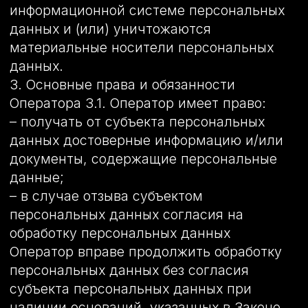
неправомерных действий в отношении
персональных данных;
– прекратить передачу
(распространение, предоставление,
доступ) персональных данных,
прекратить обработку и уничтожить
персональные данные в порядке и
случаях, предусмотренных Законом о
персональных данных;
– исполнять иные обязанности,
предусмотренные Законом о
персональных данных.
4. Основные права и обязанности
субъектов персональных данных
4.1. Субъекты персональных данных
имеют право:
– получать информацию, касающуюся
обработки его персональных данных, за
исключением случаев,
предусмотренных федеральными
законами. Сведения предоставляются
субъекту персональных данных
Оператором в доступной форме, и в них